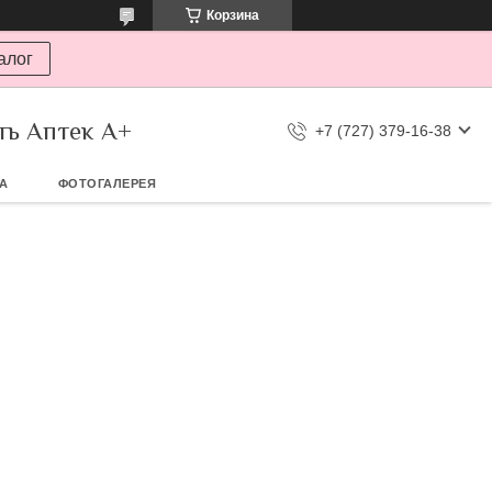
Корзина
алог
ть Аптек А+
+7 (727) 379-16-38
ТА
ФОТОГАЛЕРЕЯ