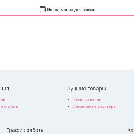
Информация для заказа
ция
Лучшие товары
нии
Глазные капли
 и оплата
Стерильные растворы
График работы
Ка