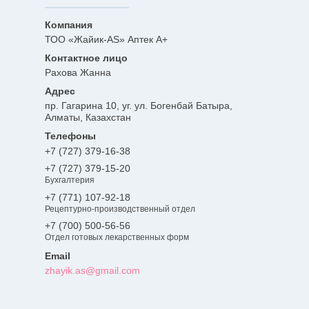
ТОО «Жайик-AS» Аптек А+
Рахова Жанна
пр. Гагарина 10, уг. ул. Богенбай Батыра,
Алматы, Казахстан
+7 (727) 379-16-38
+7 (727) 379-15-20
Бухгалтерия
+7 (771) 107-92-18
Рецептурно-производственный отдел
+7 (700) 500-56-56
Отдел готовых лекарственных форм
zhayik.as@gmail.com