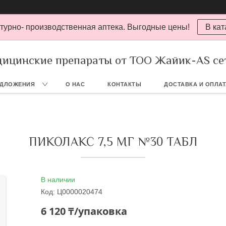
турно- производственная аптека. Выгодные цены!
В кат
ицинские препараты от ТОО Жайик-AS се
ЕДЛОЖЕНИЯ
О НАС
КОНТАКТЫ
ДОСТАВКА И ОПЛА
ПИКОЛАКС 7,5 МГ №30 ТАБЛ
В наличии
Код:
Ц0000020474
6 120 ₸/упаковка