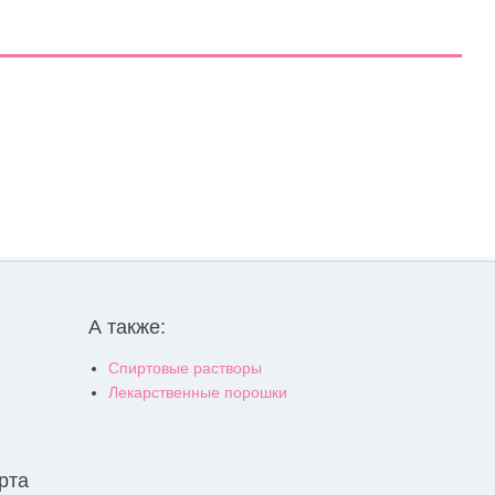
А также:
Спиртовые растворы
Лекарственные порошки
рта