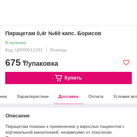
Пирацетам 0,4г №60 капс. Борисов
В наличии
Код: Ц0000012193
Розница
675
₸/упаковка
Купить
ние
Характеристики
Доставка
Оплата
Условия во
Описание
Пирацетам показан к применению у взрослых пациентов с
кортикальной миоклонией, независимо от этиологии.