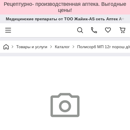
Рецептурно- производственная аптека. Выгодные
цены!
Медицинские препараты от ТОО Жайик-AS сеть Аптек А+
Товары и услуги
Каталог
Полисорб МП 12г порош д/п