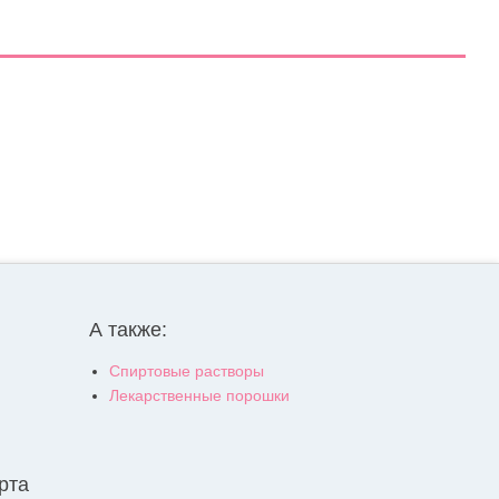
А также:
Спиртовые растворы
Лекарственные порошки
рта