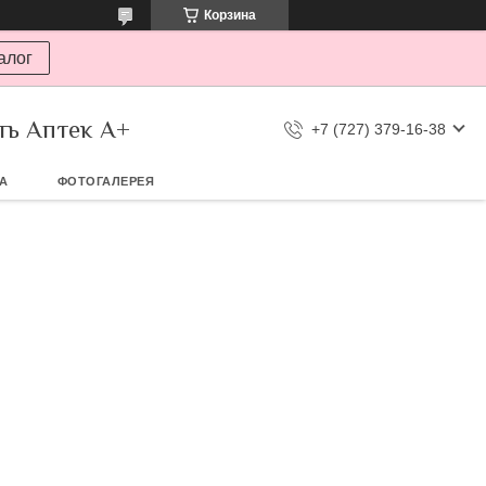
Корзина
алог
ть Аптек А+
+7 (727) 379-16-38
ТА
ФОТОГАЛЕРЕЯ