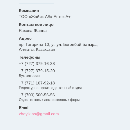
ТОО «Жайик-AS» Аптек А+
Рахова Жанна
пр. Гагарина 10, уг. ул. Богенбай Батыра,
Алматы, Казахстан
+7 (727) 379-16-38
+7 (727) 379-15-20
Бухгалтерия
+7 (771) 107-92-18
Рецептурно-производственный отдел
+7 (700) 500-56-56
Отдел готовых лекарственных форм
zhayik.as@gmail.com