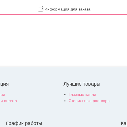
Информация для заказа
ция
Лучшие товары
нии
Глазные капли
 и оплата
Стерильные растворы
График работы
Ка