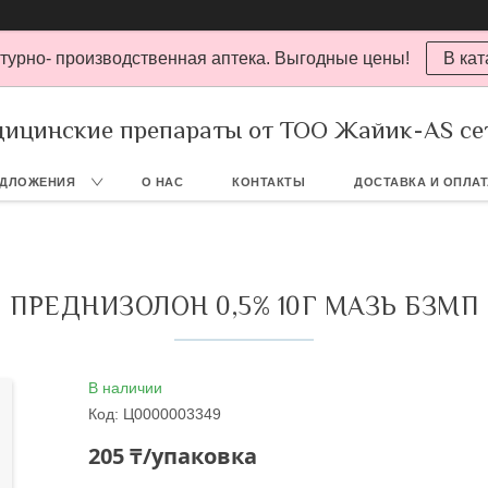
турно- производственная аптека. Выгодные цены!
В кат
ицинские препараты от ТОО Жайик-AS се
ЕДЛОЖЕНИЯ
О НАС
КОНТАКТЫ
ДОСТАВКА И ОПЛА
ПРЕДНИЗОЛОН 0,5% 10Г МАЗЬ БЗМП
В наличии
Код:
Ц0000003349
205 ₸/упаковка