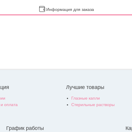
Информация для заказа
ция
Лучшие товары
нии
Глазные капли
 и оплата
Стерильные растворы
График работы
Ка