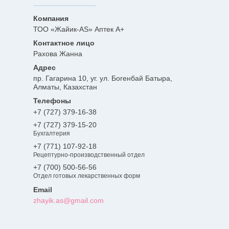
ТОО «Жайик-AS» Аптек А+
Рахова Жанна
пр. Гагарина 10, уг. ул. Богенбай Батыра,
Алматы, Казахстан
+7 (727) 379-16-38
+7 (727) 379-15-20
Бухгалтерия
+7 (771) 107-92-18
Рецептурно-производственный отдел
+7 (700) 500-56-56
Отдел готовых лекарственных форм
zhayik.as@gmail.com