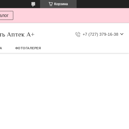
Корзина
алог
ть Аптек А+
+7 (727) 379-16-38
ТА
ФОТОГАЛЕРЕЯ