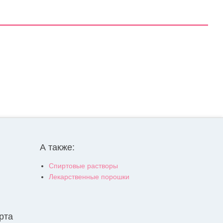
А также:
Спиртовые растворы
Лекарственные порошки
рта