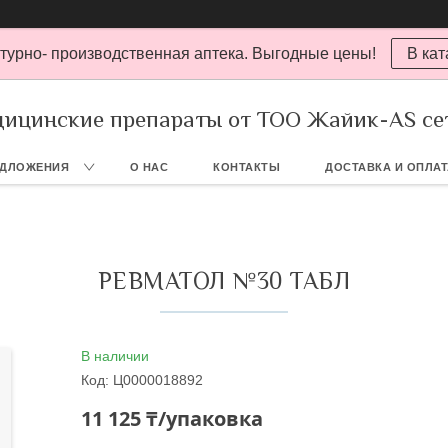
турно- производственная аптека. Выгодные цены!
В кат
ицинские препараты от ТОО Жайик-AS се
ЕДЛОЖЕНИЯ
О НАС
КОНТАКТЫ
ДОСТАВКА И ОПЛА
РЕВМАТОЛ №30 ТАБЛ
В наличии
Код:
Ц0000018892
11 125 ₸/упаковка