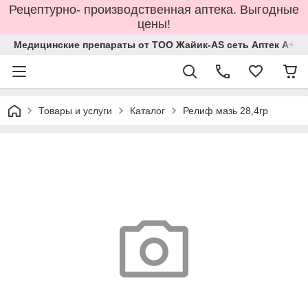
Рецептурно- производственная аптека. Выгодные
цены!
Медицинские препараты от ТОО Жайик-AS сеть Аптек А+
Товары и услуги
Каталог
Релиф мазь 28,4гр