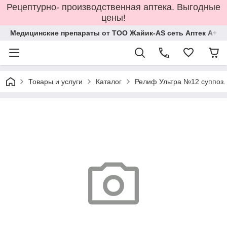
Рецептурно- производственная аптека. Выгодные
цены!
Медицинские препараты от ТОО Жайик-AS сеть Аптек А+
Товары и услуги
Каталог
Релиф Ультра №12 суппоз.