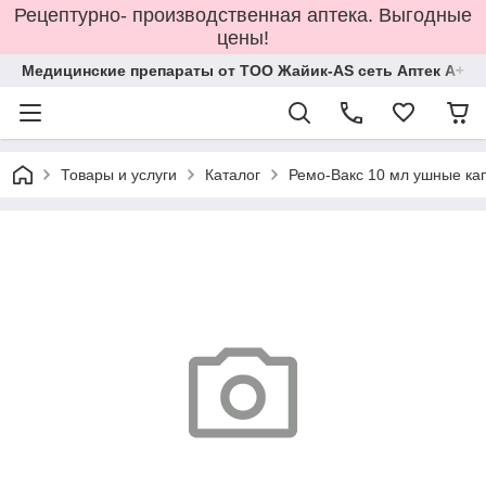
Рецептурно- производственная аптека. Выгодные
цены!
Медицинские препараты от ТОО Жайик-AS сеть Аптек А+
Товары и услуги
Каталог
Ремо-Вакс 10 мл ушные ка