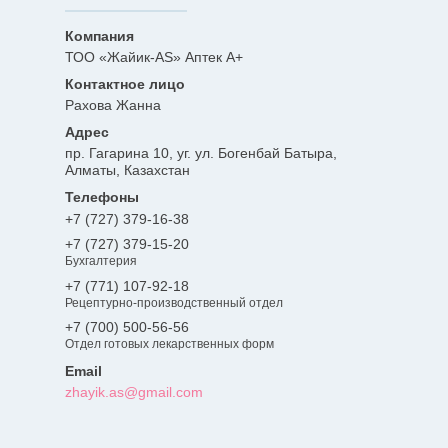
ТОО «Жайик-AS» Аптек А+
Рахова Жанна
пр. Гагарина 10, уг. ул. Богенбай Батыра,
Алматы, Казахстан
+7 (727) 379-16-38
+7 (727) 379-15-20
Бухгалтерия
+7 (771) 107-92-18
Рецептурно-производственный отдел
+7 (700) 500-56-56
Отдел готовых лекарственных форм
zhayik.as@gmail.com