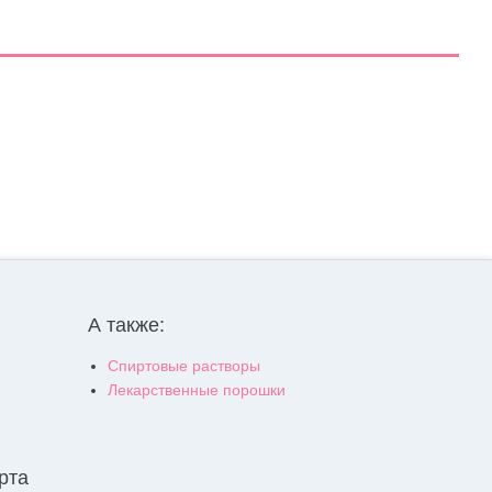
А также:
Спиртовые растворы
Лекарственные порошки
рта