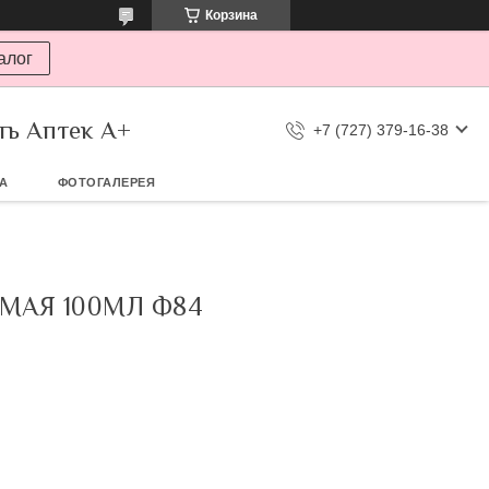
Корзина
алог
ть Аптек А+
+7 (727) 379-16-38
ТА
ФОТОГАЛЕРЕЯ
МАЯ 100МЛ Ф84