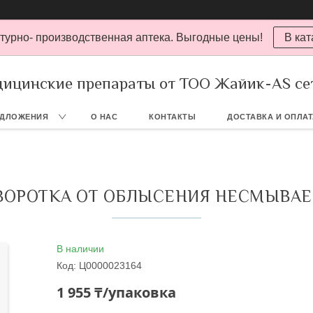
турно- производственная аптека. Выгодные цены!
В кат
ицинские препараты от ТОО Жайик-AS се
ЕДЛОЖЕНИЯ
О НАС
КОНТАКТЫ
ДОСТАВКА И ОПЛА
ОРОТКА ОТ ОБЛЫСЕНИЯ НЕСМЫВАЕ
В наличии
Код:
Ц0000023164
1 955 ₸/упаковка