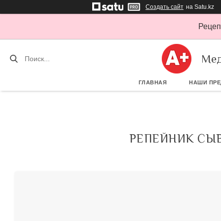
Создать сайт
на Satu.kz
Рецеп
Мед
ГЛАВНАЯ
НАШИ ПР
РЕПЕЙНИК СЫВ