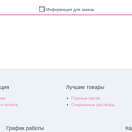
Информация для заказа
ция
Лучшие товары
нии
Глазные капли
 и оплата
Стерильные растворы
График работы
Ка