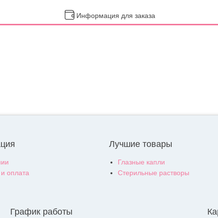
Информация для заказа
ция
Лучшие товары
нии
Глазные капли
 и оплата
Стерильные растворы
График работы
Ка