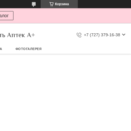
Корзина
алог
ть Аптек А+
+7 (727) 379-16-38
ТА
ФОТОГАЛЕРЕЯ