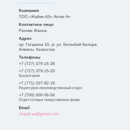
ТОО «Жайик-AS» Аптек А+
Рахова Жанна
пр. Гагарина 10, уг. ул. Богенбай Батыра,
Алматы, Казахстан
+7 (727) 379-16-38
+7 (727) 379-15-20
Бухгалтерия
+7 (771) 107-92-18
Рецептурно-производственный отдел
+7 (700) 500-56-56
Отдел готовых лекарственных форм
zhayik.as@gmail.com