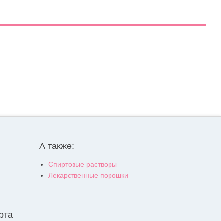
А также:
Спиртовые растворы
Лекарственные порошки
рта