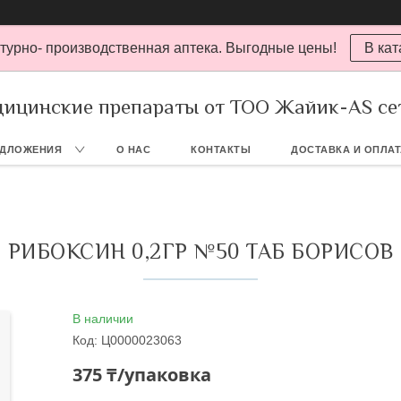
турно- производственная аптека. Выгодные цены!
В кат
ицинские препараты от ТОО Жайик-AS се
ЕДЛОЖЕНИЯ
О НАС
КОНТАКТЫ
ДОСТАВКА И ОПЛА
РИБОКСИН 0,2ГР №50 ТАБ БОРИСОВ
В наличии
Код:
Ц0000023063
375 ₸/упаковка