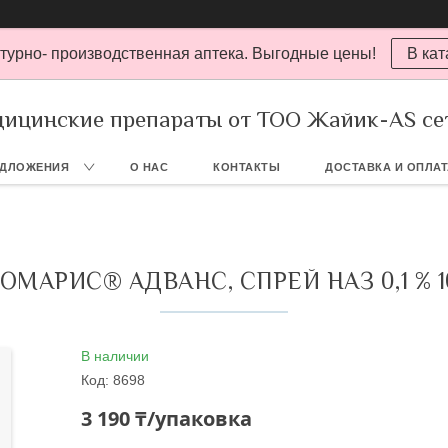
турно- производственная аптека. Выгодные цены!
В кат
ицинские препараты от ТОО Жайик-AS се
ЕДЛОЖЕНИЯ
О НАС
КОНТАКТЫ
ДОСТАВКА И ОПЛА
ОМАРИС® АДВАНС, СПРЕЙ НАЗ 0,1 % 
В наличии
Код:
8698
3 190 ₸/упаковка