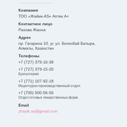
ТОО «Жайик-AS» Аптек А+
Рахова Жанна
пр. Гагарина 10, уг. ул. Богенбай Батыра,
Алматы, Казахстан
+7 (727) 379-16-38
+7 (727) 379-15-20
Бухгалтерия
+7 (771) 107-92-18
Рецептурно-производственный отдел
+7 (700) 500-56-56
Отдел готовых лекарственных форм
zhayik.as@gmail.com