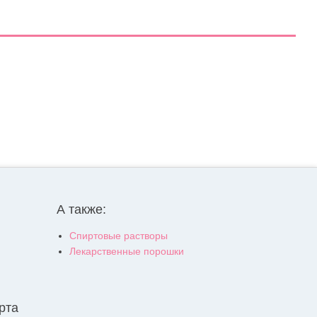
А также:
Спиртовые растворы
Лекарственные порошки
рта