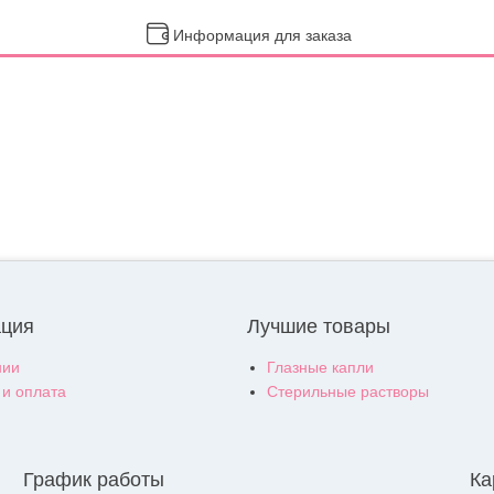
Информация для заказа
ция
Лучшие товары
нии
Глазные капли
 и оплата
Стерильные растворы
График работы
Ка