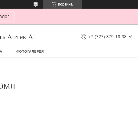
Корзина
алог
ть Аптек А+
+7 (727) 379-16-38
ТА
ФОТОГАЛЕРЕЯ
10МЛ