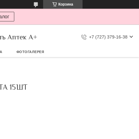
Корзина
алог
ть Аптек А+
+7 (727) 379-16-38
ТА
ФОТОГАЛЕРЕЯ
ТА 15ШТ