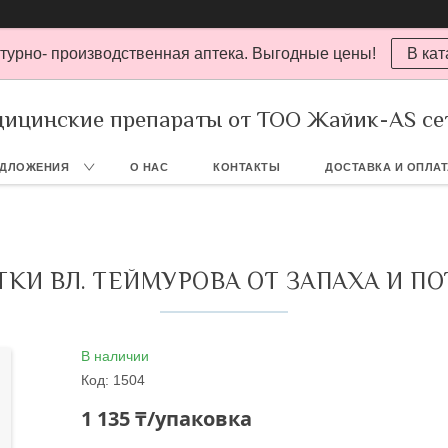
турно- производственная аптека. Выгодные цены!
В кат
ицинские препараты от ТОО Жайик-AS се
ЕДЛОЖЕНИЯ
О НАС
КОНТАКТЫ
ДОСТАВКА И ОПЛА
КИ ВЛ. ТЕЙМУРОВА ОТ ЗАПАХА И ПО
В наличии
Код:
1504
1 135 ₸/упаковка