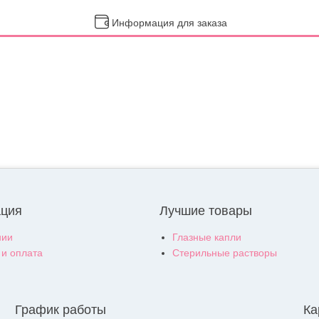
Информация для заказа
ция
Лучшие товары
нии
Глазные капли
 и оплата
Стерильные растворы
График работы
Ка