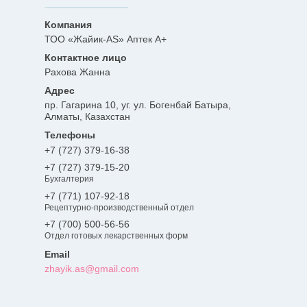
ТОО «Жайик-AS» Аптек А+
Рахова Жанна
пр. Гагарина 10, уг. ул. Богенбай Батыра,
Алматы, Казахстан
+7 (727) 379-16-38
+7 (727) 379-15-20
Бухгалтерия
+7 (771) 107-92-18
Рецептурно-производственный отдел
+7 (700) 500-56-56
Отдел готовых лекарственных форм
zhayik.as@gmail.com