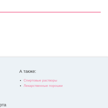
А также:
Спиртовые растворы
Лекарственные порошки
рта