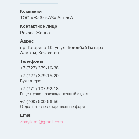
ТОО «Жайик-AS» Аптек А+
Рахова Жанна
пр. Гагарина 10, уг. ул. Богенбай Батыра,
Алматы, Казахстан
+7 (727) 379-16-38
+7 (727) 379-15-20
Бухгалтерия
+7 (771) 107-92-18
Рецептурно-производственный отдел
+7 (700) 500-56-56
Отдел готовых лекарственных форм
zhayik.as@gmail.com