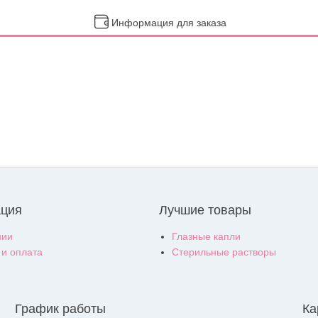
Информация для заказа
ция
Лучшие товары
нии
Глазные капли
 и оплата
Стерильные растворы
График работы
Ка