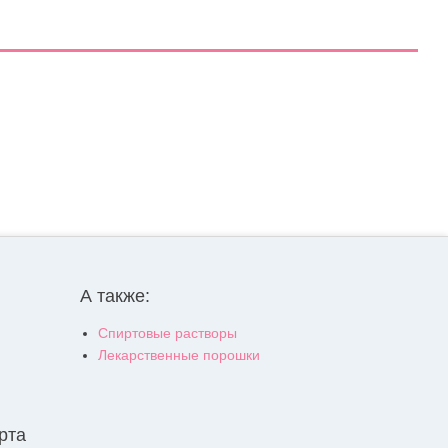
А также:
Спиртовые растворы
Лекарственные порошки
рта