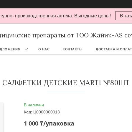
турно- производственная аптека. Выгодные цены!
В кат
ицинские препараты от ТОО Жайик-AS се
ЕДЛОЖЕНИЯ
О НАС
КОНТАКТЫ
ДОСТАВКА И ОПЛА
САЛФЕТКИ ДЕТСКИЕ MARTI №80ШТ
В наличии
Код:
Ц0000000013
1 000 ₸/упаковка