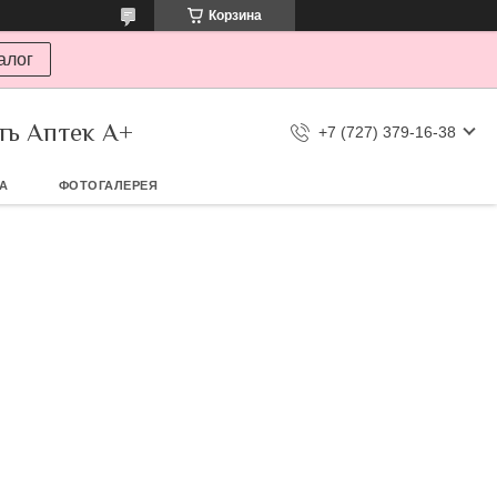
Корзина
алог
ть Аптек А+
+7 (727) 379-16-38
ТА
ФОТОГАЛЕРЕЯ