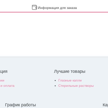
Информация для заказа
ция
Лучшие товары
нии
Глазные капли
 и оплата
Стерильные растворы
График работы
Ка