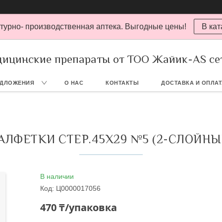
турно- производственная аптека. Выгодные цены!
В кат
ицинские препараты от ТОО Жайик-AS се
ЕДЛОЖЕНИЯ
О НАС
КОНТАКТЫ
ДОСТАВКА И ОПЛА
АЛФЕТКИ СТЕР.45Х29 №5 (2-СЛОЙНЫ
В наличии
Код:
Ц0000017056
470 ₸/упаковка