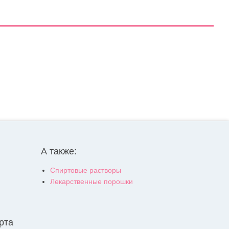
А также:
Спиртовые растворы
Лекарственные порошки
рта