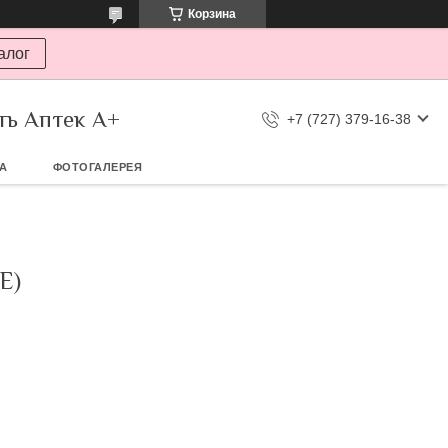
Корзина
алог
ть Аптек А+
+7 (727) 379-16-38
ТА
ФОТОГАЛЕРЕЯ
Е)