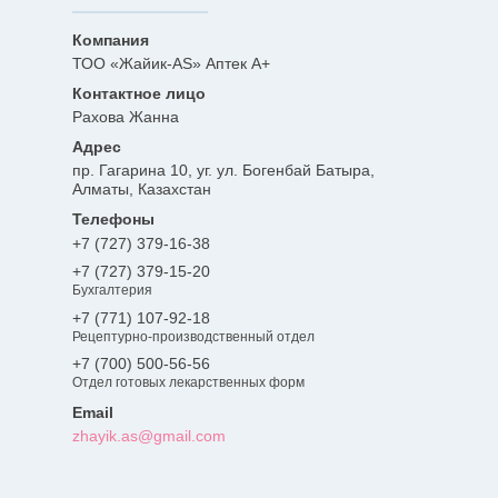
ТОО «Жайик-AS» Аптек А+
Рахова Жанна
пр. Гагарина 10, уг. ул. Богенбай Батыра,
Алматы, Казахстан
+7 (727) 379-16-38
+7 (727) 379-15-20
Бухгалтерия
+7 (771) 107-92-18
Рецептурно-производственный отдел
+7 (700) 500-56-56
Отдел готовых лекарственных форм
zhayik.as@gmail.com