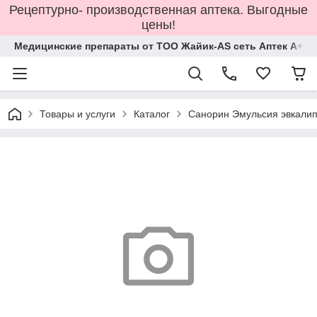
Рецептурно- производственная аптека. Выгодные
цены!
Медицинские препараты от ТОО Жайик-AS сеть Аптек А+
Товары и услуги
Каталог
Санорин Эмульсия эвкалип