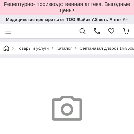
Рецептурно- производственная аптека. Выгодные
цены!
Медицинские препараты от ТОО Жайик-AS сеть Аптек А+
Товары и услуги
Каталог
Септаназал д/взроз 1мг/50