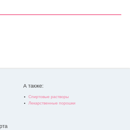
А также:
Спиртовые растворы
Лекарственные порошки
рта