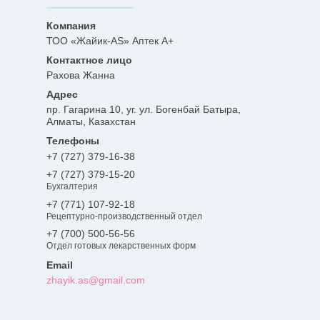
ТОО «Жайик-AS» Аптек А+
Рахова Жанна
пр. Гагарина 10, уг. ул. Богенбай Батыра,
Алматы, Казахстан
+7 (727) 379-16-38
+7 (727) 379-15-20
Бухгалтерия
+7 (771) 107-92-18
Рецептурно-производственный отдел
+7 (700) 500-56-56
Отдел готовых лекарственных форм
zhayik.as@gmail.com