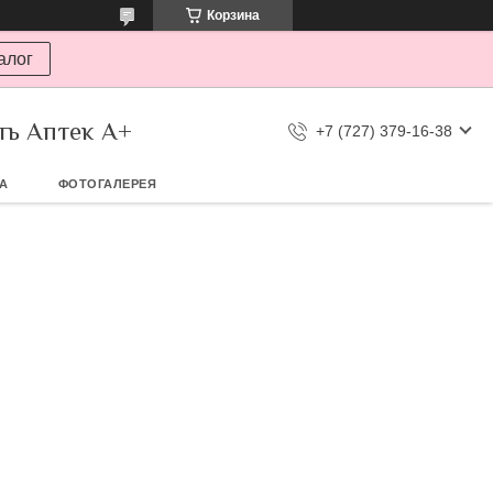
Корзина
алог
ть Аптек А+
+7 (727) 379-16-38
ТА
ФОТОГАЛЕРЕЯ