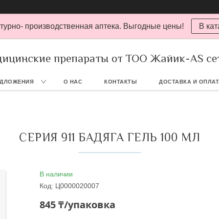
турно- производственная аптека. Выгодные цены!
В кат
ицинские препараты от ТОО Жайик-AS се
ЕДЛОЖЕНИЯ
О НАС
КОНТАКТЫ
ДОСТАВКА И ОПЛА
СЕРИЯ 911 БАДЯГА ГЕЛЬ 100 МЛ
В наличии
Код:
Ц0000020007
845 ₸/упаковка