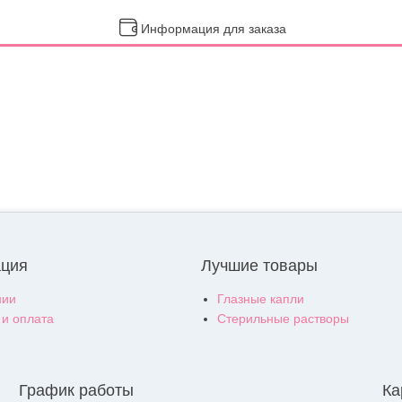
Информация для заказа
ция
Лучшие товары
нии
Глазные капли
 и оплата
Стерильные растворы
График работы
Ка