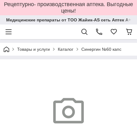
Рецептурно- производственная аптека. Выгодные
цены!
Медицинские препараты от ТОО Жайик-AS сеть Аптек А+
Товары и услуги
Каталог
Синергин №60 капс