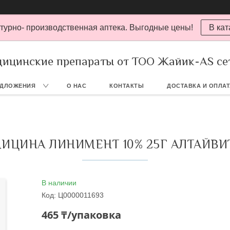
турно- производственная аптека. Выгодные цены!
В кат
ицинские препараты от ТОО Жайик-AS се
ЕДЛОЖЕНИЯ
О НАС
КОНТАКТЫ
ДОСТАВКА И ОПЛА
ИЦИНА ЛИНИМЕНТ 10% 25Г АЛТАЙВ
В наличии
Код:
Ц0000011693
465 ₸/упаковка