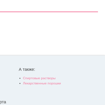
А также:
Спиртовые растворы
Лекарственные порошки
рта