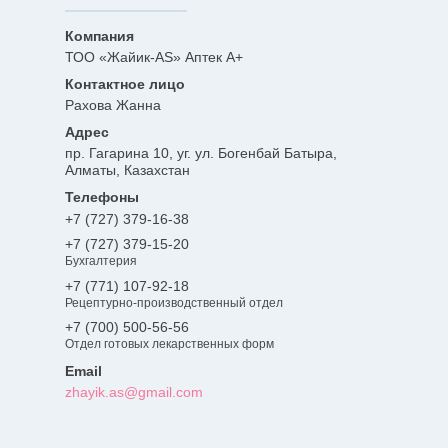
ТОО «Жайик-AS» Аптек А+
Рахова Жанна
пр. Гагарина 10, уг. ул. Богенбай Батыра,
Алматы, Казахстан
+7 (727) 379-16-38
+7 (727) 379-15-20
Бухгалтерия
+7 (771) 107-92-18
Рецептурно-производственный отдел
+7 (700) 500-56-56
Отдел готовых лекарственных форм
zhayik.as@gmail.com