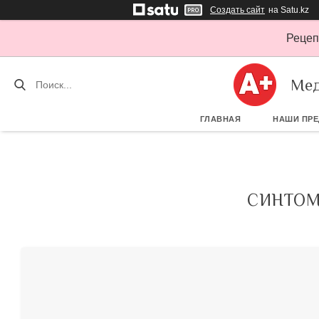
Создать сайт
на Satu.kz
Рецеп
Мед
ГЛАВНАЯ
НАШИ ПР
СИНТОМ