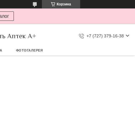
Корзина
алог
ть Аптек А+
+7 (727) 379-16-38
ТА
ФОТОГАЛЕРЕЯ