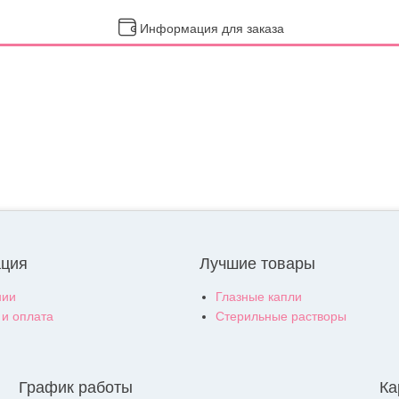
Информация для заказа
ция
Лучшие товары
нии
Глазные капли
 и оплата
Стерильные растворы
График работы
Ка