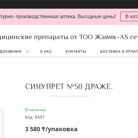
турно- производственная аптека. Выгодные цены!
В кат
ицинские препараты от ТОО Жайик-AS се
ЕДЛОЖЕНИЯ
О НАС
КОНТАКТЫ
ДОСТАВКА И ОПЛА
СИНУПРЕТ №50 ДРАЖЕ.
В наличии
Код:
8497
3 580 ₸/упаковка