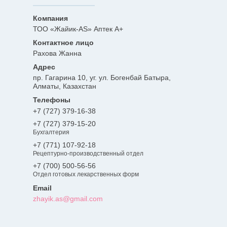
ТОО «Жайик-AS» Аптек А+
Рахова Жанна
пр. Гагарина 10, уг. ул. Богенбай Батыра,
Алматы, Казахстан
+7 (727) 379-16-38
+7 (727) 379-15-20
Бухгалтерия
+7 (771) 107-92-18
Рецептурно-производственный отдел
+7 (700) 500-56-56
Отдел готовых лекарственных форм
zhayik.as@gmail.com