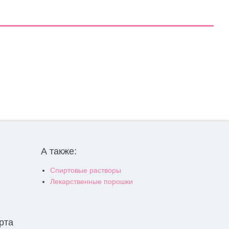
А также:
Спиртовые растворы
Лекарственные порошки
рта