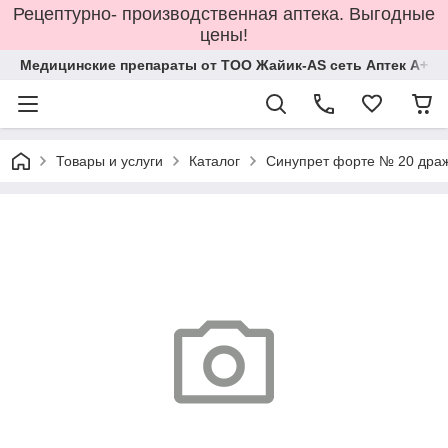
Рецептурно- производственная аптека. Выгодные
цены!
Медицинские препараты от ТОО Жайик-AS сеть Аптек А+
Товары и услуги
Каталог
Синупрет форте № 20 дра