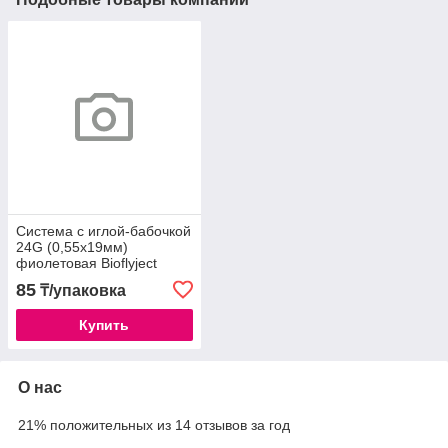
Система с иглой-бабочкой
24G (0,55х19мм)
фиолетовая Bioflyject
85
₸/упаковка
Купить
О нас
21% положительных из 14 отзывов за год