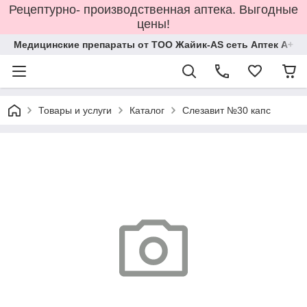
Рецептурно- производственная аптека. Выгодные
цены!
Медицинские препараты от ТОО Жайик-AS сеть Аптек А+
Товары и услуги
Каталог
Слезавит №30 капс