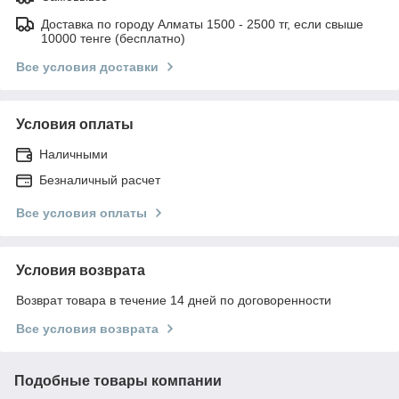
Доставка по городу Алматы 1500 - 2500 тг, если свыше
10000 тенге (бесплатно)
Все условия доставки
Условия оплаты
Наличными
Безналичный расчет
Все условия оплаты
Условия возврата
Возврат товара в течение 14 дней по договоренности
Все условия возврата
Подобные товары компании