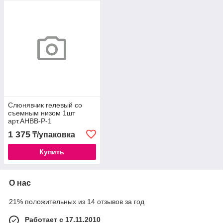
Слюнявчик гелевый со
съемным низом 1шт
арт.AHBB-Р-1
1 375
₸/упаковка
Купить
О нас
21% положительных из 14 отзывов за год
Работает с 17.11.2010