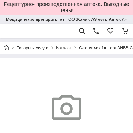
Рецептурно- производственная аптека. Выгодные
цены!
Медицинские препараты от ТОО Жайик-AS сеть Аптек А+
Товары и услуги
Каталог
Слюнявчик 1шт арт.AHBB-C