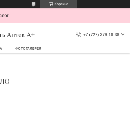
Корзина
алог
ть Аптек А+
+7 (727) 379-16-38
ТА
ФОТОГАЛЕРЕЯ
СЛО