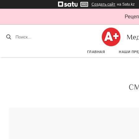
Создать сайт
на Satu.kz
Рецеп
Мед
ГЛАВНАЯ
НАШИ ПР
СМ