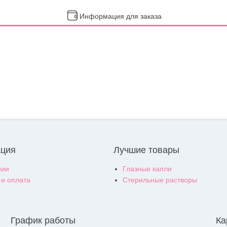
Информация для заказа
ция
Лучшие товары
нии
Глазные капли
 и оплата
Стерильные растворы
График работы
Ка