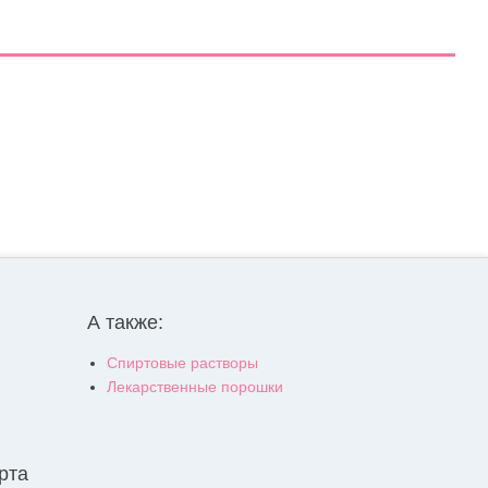
А также:
Спиртовые растворы
Лекарственные порошки
рта