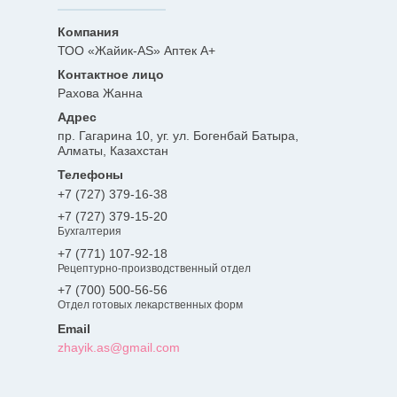
ТОО «Жайик-AS» Аптек А+
Рахова Жанна
пр. Гагарина 10, уг. ул. Богенбай Батыра,
Алматы, Казахстан
+7 (727) 379-16-38
+7 (727) 379-15-20
Бухгалтерия
+7 (771) 107-92-18
Рецептурно-производственный отдел
+7 (700) 500-56-56
Отдел готовых лекарственных форм
zhayik.as@gmail.com