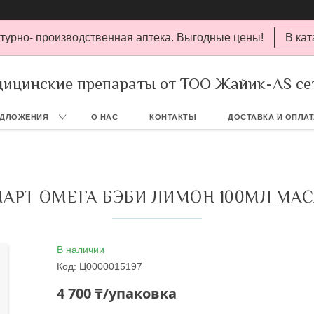
турно- производственная аптека. Выгодные цены!
В кат
ицинские препараты от ТОО Жайик-AS се
ЕДЛОЖЕНИЯ
О НАС
КОНТАКТЫ
ДОСТАВКА И ОПЛА
АРТ ОМЕГА БЭБИ ЛИМОН 100МЛ МА
В наличии
Код:
Ц0000015197
4 700 ₸/упаковка