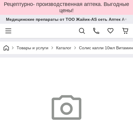
Рецептурно- производственная аптека. Выгодные
цены!
Медицинские препараты от ТОО Жайик-AS сеть Аптек А+
Товары и услуги
Каталог
Солис капли 10мл Витамин