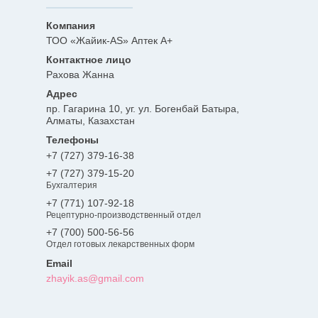
ТОО «Жайик-AS» Аптек А+
Рахова Жанна
пр. Гагарина 10, уг. ул. Богенбай Батыра,
Алматы, Казахстан
+7 (727) 379-16-38
+7 (727) 379-15-20
Бухгалтерия
+7 (771) 107-92-18
Рецептурно-производственный отдел
+7 (700) 500-56-56
Отдел готовых лекарственных форм
zhayik.as@gmail.com