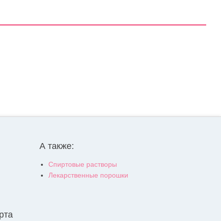
А также:
Спиртовые растворы
Лекарственные порошки
рта