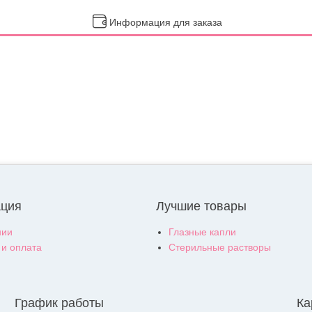
Информация для заказа
ция
Лучшие товары
нии
Глазные капли
 и оплата
Стерильные растворы
График работы
Ка