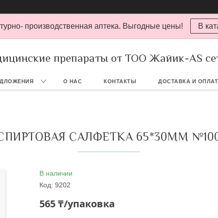
турно- производственная аптека. Выгодные цены!
В кат
ицинские препараты от ТОО Жайик-AS се
ЕДЛОЖЕНИЯ
О НАС
КОНТАКТЫ
ДОСТАВКА И ОПЛА
СПИРТОВАЯ САЛФЕТКА 65*30ММ №10
В наличии
Код:
9202
565 ₸/упаковка