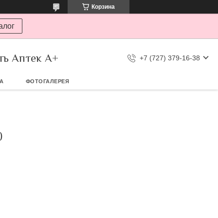
Корзина
алог
ть Аптек А+
+7 (727) 379-16-38
ТА
ФОТОГАЛЕРЕЯ
0