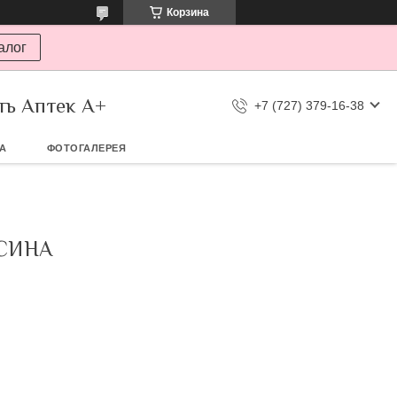
Корзина
алог
ть Аптек А+
+7 (727) 379-16-38
ТА
ФОТОГАЛЕРЕЯ
ЬСИНА