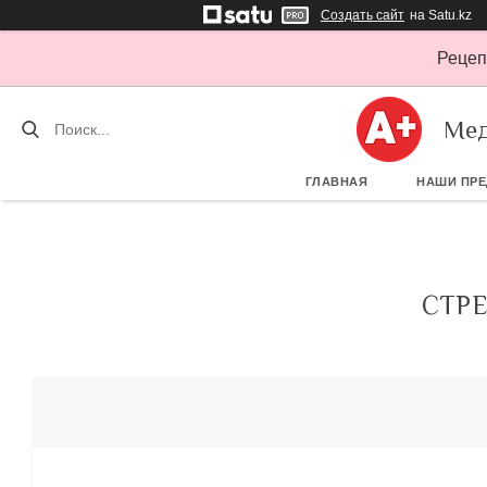
Создать сайт
на Satu.kz
Рецеп
Мед
ГЛАВНАЯ
НАШИ ПР
СТРЕ