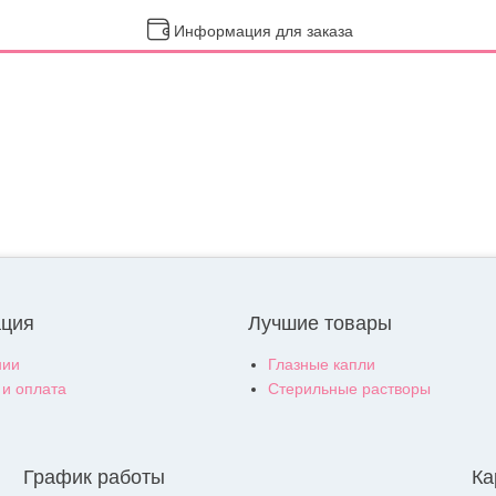
Информация для заказа
ция
Лучшие товары
нии
Глазные капли
 и оплата
Стерильные растворы
График работы
Ка