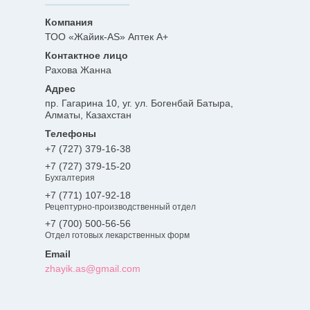
ТОО «Жайик-AS» Аптек А+
Рахова Жанна
пр. Гагарина 10, уг. ул. Богенбай Батыра,
Алматы, Казахстан
+7 (727) 379-16-38
+7 (727) 379-15-20
Бухгалтерия
+7 (771) 107-92-18
Рецептурно-производственный отдел
+7 (700) 500-56-56
Отдел готовых лекарственных форм
zhayik.as@gmail.com