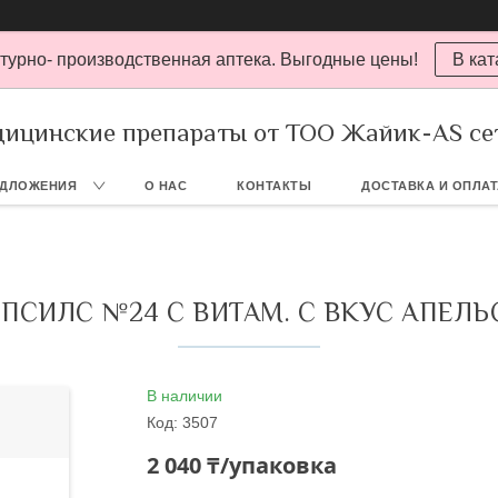
турно- производственная аптека. Выгодные цены!
В кат
ицинские препараты от ТОО Жайик-AS се
ЕДЛОЖЕНИЯ
О НАС
КОНТАКТЫ
ДОСТАВКА И ОПЛА
ПСИЛС №24 С ВИТАМ. С ВКУС АПЕЛ
В наличии
Код:
3507
2 040 ₸/упаковка