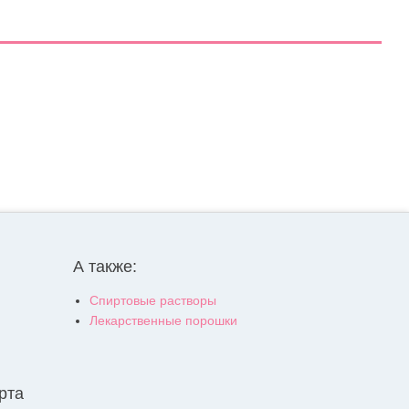
А также:
Спиртовые растворы
Лекарственные порошки
рта