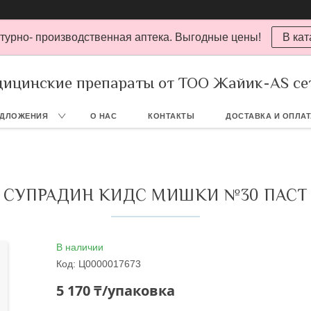
турно- производственная аптека. Выгодные цены!
В кат
ицинские препараты от ТОО Жайик-AS се
ЕДЛОЖЕНИЯ
О НАС
КОНТАКТЫ
ДОСТАВКА И ОПЛА
СУПРАДИН КИДС МИШКИ №30 ПАСТ
В наличии
Код:
Ц0000017673
5 170 ₸/упаковка