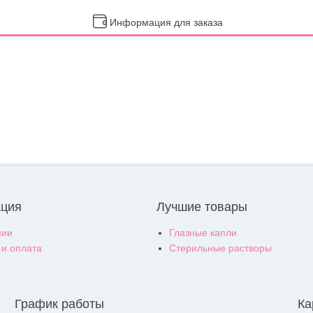
Информация для заказа
ция
Лучшие товары
нии
Глазные капли
 и оплата
Стерильные растворы
График работы
Ка