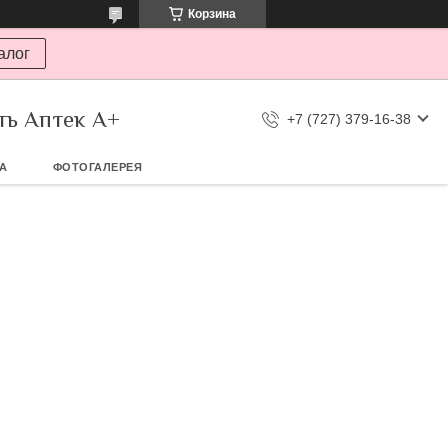
Корзина
алог
ть Аптек А+
+7 (727) 379-16-38
ТА
ФОТОГАЛЕРЕЯ