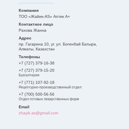
ТОО «Жайик-AS» Аптек А+
Рахова Жанна
пр. Гагарина 10, уг. ул. Богенбай Батыра,
Алматы, Казахстан
+7 (727) 379-16-38
+7 (727) 379-15-20
Бухгалтерия
+7 (771) 107-92-18
Рецептурно-производственный отдел
+7 (700) 500-56-56
Отдел готовых лекарственных форм
zhayik.as@gmail.com