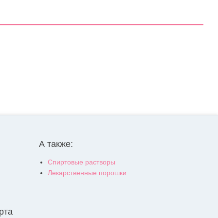
А также:
Спиртовые растворы
Лекарственные порошки
рта