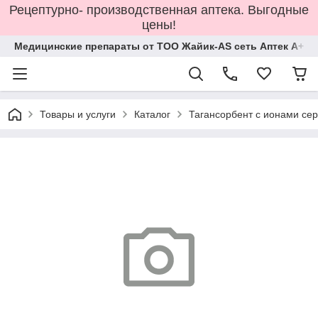
Рецептурно- производственная аптека. Выгодные
цены!
Медицинские препараты от ТОО Жайик-AS сеть Аптек А+
Товары и услуги
Каталог
Тагансорбент с ионами се