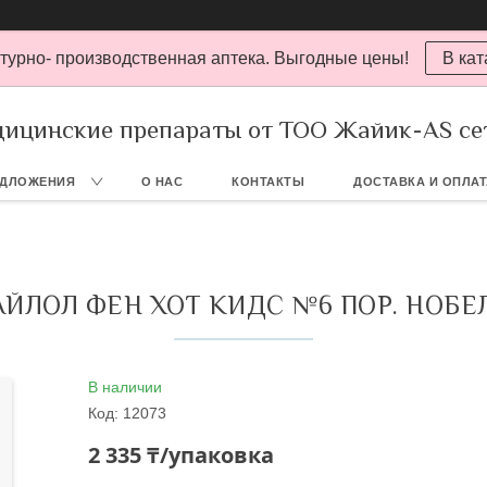
турно- производственная аптека. Выгодные цены!
В кат
ицинские препараты от ТОО Жайик-AS се
ЕДЛОЖЕНИЯ
О НАС
КОНТАКТЫ
ДОСТАВКА И ОПЛА
АЙЛОЛ ФЕН ХОТ КИДС №6 ПОР. НОБЕ
В наличии
Код:
12073
2 335 ₸/упаковка