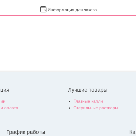
Информация для заказа
ция
Лучшие товары
нии
Глазные капли
 и оплата
Стерильные растворы
График работы
Ка