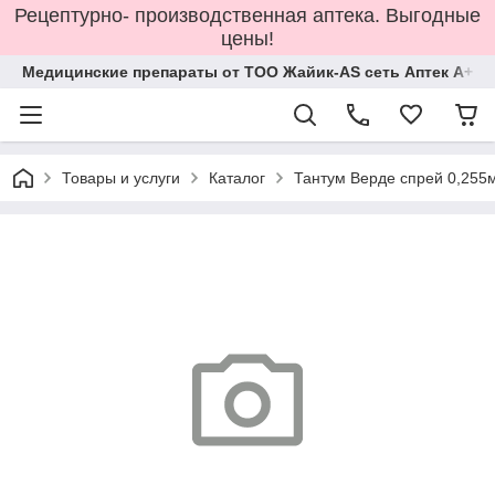
Рецептурно- производственная аптека. Выгодные
цены!
Медицинские препараты от ТОО Жайик-AS сеть Аптек А+
Товары и услуги
Каталог
Тантум Верде спрей 0,255м