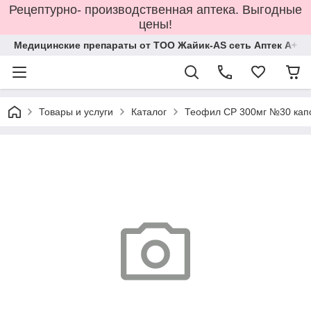
Рецептурно- производственная аптека. Выгодные
цены!
Медицинские препараты от ТОО Жайик-AS сеть Аптек А+
Товары и услуги
Каталог
Теофил СР 300мг №30 кап