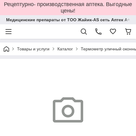
Рецептурно- производственная аптека. Выгодные
цены!
Медицинские препараты от ТОО Жайик-AS сеть Аптек А+
Товары и услуги
Каталог
Термометр уличный оконны