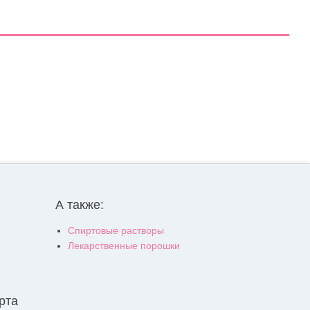
А также:
Спиртовые растворы
Лекарственные порошки
рта