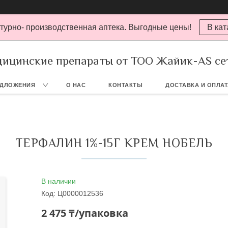
турно- производственная аптека. Выгодные цены!
В кат
ицинские препараты от ТОО Жайик-AS се
ЕДЛОЖЕНИЯ
О НАС
КОНТАКТЫ
ДОСТАВКА И ОПЛА
ТЕРФАЛИН 1%-15Г КРЕМ НОБЕЛЬ
В наличии
Код:
Ц0000012536
2 475 ₸/упаковка