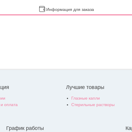
Информация для заказа
ция
Лучшие товары
нии
Глазные капли
 и оплата
Стерильные растворы
График работы
Ка