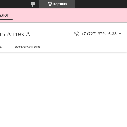
Корзина
алог
ть Аптек А+
+7 (727) 379-16-38
ТА
ФОТОГАЛЕРЕЯ