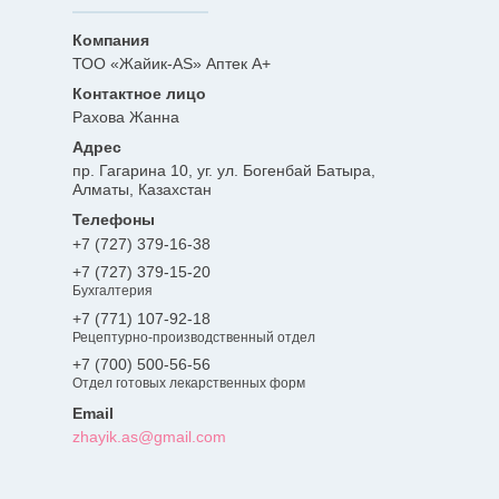
ТОО «Жайик-AS» Аптек А+
Рахова Жанна
пр. Гагарина 10, уг. ул. Богенбай Батыра,
Алматы, Казахстан
+7 (727) 379-16-38
+7 (727) 379-15-20
Бухгалтерия
+7 (771) 107-92-18
Рецептурно-производственный отдел
+7 (700) 500-56-56
Отдел готовых лекарственных форм
zhayik.as@gmail.com