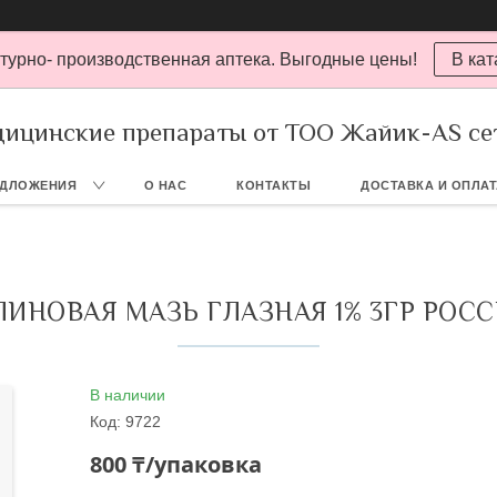
турно- производственная аптека. Выгодные цены!
В кат
ицинские препараты от ТОО Жайик-AS се
ЕДЛОЖЕНИЯ
О НАС
КОНТАКТЫ
ДОСТАВКА И ОПЛА
ИНОВАЯ МАЗЬ ГЛАЗНАЯ 1% 3ГР РОС
В наличии
Код:
9722
800 ₸/упаковка