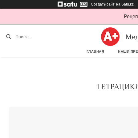
Создать сайт
на Satu.kz
Рецеп
Мед
ГЛАВНАЯ
НАШИ ПР
ТЕТРАЦИКЛ