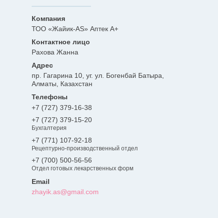
ТОО «Жайик-AS» Аптек А+
Рахова Жанна
пр. Гагарина 10, уг. ул. Богенбай Батыра,
Алматы, Казахстан
+7 (727) 379-16-38
+7 (727) 379-15-20
Бухгалтерия
+7 (771) 107-92-18
Рецептурно-производственный отдел
+7 (700) 500-56-56
Отдел готовых лекарственных форм
zhayik.as@gmail.com