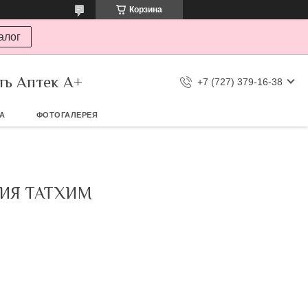
Корзина
алог
ть Аптек А+
+7 (727) 379-16-38
ТА
ФОТОГАЛЕРЕЯ
СИЯ ТАТХИМ