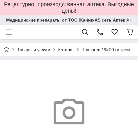
Рецептурно- производственная аптека. Выгодные
цены!
Медицинские препараты от ТОО Жайик-AS сеть Аптек А+
Товары и услуги
Каталог
Травоген 1% 20 гр крем