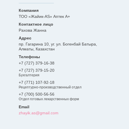
ТОО «Жайик-AS» Аптек А+
Рахова Жанна
пр. Гагарина 10, уг. ул. Богенбай Батыра,
Алматы, Казахстан
+7 (727) 379-16-38
+7 (727) 379-15-20
Бухгалтерия
+7 (771) 107-92-18
Рецептурно-производственный отдел
+7 (700) 500-56-56
Отдел готовых лекарственных форм
zhayik.as@gmail.com