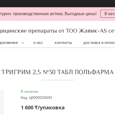
турно- производственная аптека. Выгодные цены!
В кат
ицинские препараты от ТОО Жайик-AS се
ЕДЛОЖЕНИЯ
О НАС
КОНТАКТЫ
ДОСТАВКА И ОПЛА
ТРИГРИМ 2,5 №30 ТАБЛ ПОЛЬФАРМА
В наличии
Код:
Ц0000020693
1 600 ₸/упаковка