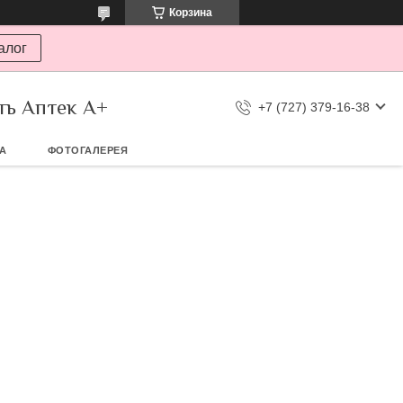
Корзина
алог
ть Аптек А+
+7 (727) 379-16-38
ТА
ФОТОГАЛЕРЕЯ