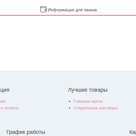
Информация для заказа
ция
Лучшие товары
нии
Глазные капли
 и оплата
Стерильные растворы
График работы
Ка