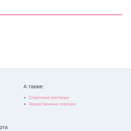
А также:
Спиртовые растворы
Лекарственные порошки
рта