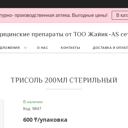
турно- производственная аптека. Выгодные цены!
В кат
ицинские препараты от ТОО Жайик-AS се
ЕДЛОЖЕНИЯ
О НАС
КОНТАКТЫ
ДОСТАВКА И ОПЛА
ТРИСОЛЬ 200МЛ СТЕРИЛЬНЫЙ
В наличии
Код:
9847
600 ₸/упаковка