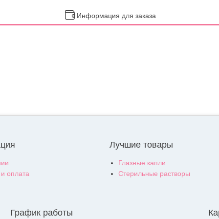
Информация для заказа
ция
Лучшие товары
нии
Глазные капли
 и оплата
Стерильные растворы
График работы
Ка