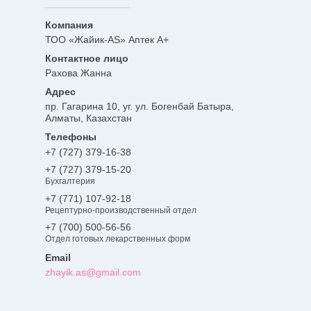
ТОО «Жайик-AS» Аптек А+
Рахова Жанна
пр. Гагарина 10, уг. ул. Богенбай Батыра,
Алматы, Казахстан
+7 (727) 379-16-38
+7 (727) 379-15-20
Бухгалтерия
+7 (771) 107-92-18
Рецептурно-производственный отдел
+7 (700) 500-56-56
Отдел готовых лекарственных форм
zhayik.as@gmail.com