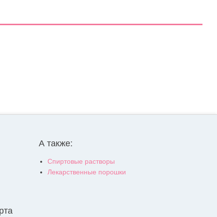
А также:
Спиртовые растворы
Лекарственные порошки
рта