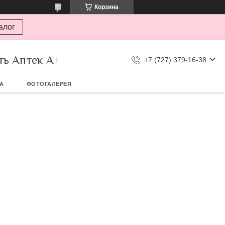
Корзина
алог
ть Аптек А+
+7 (727) 379-16-38
ТА
ФОТОГАЛЕРЕЯ