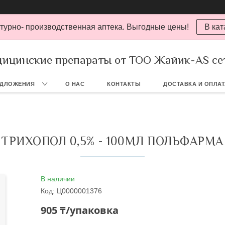
турно- производственная аптека. Выгодные цены!
В кат
ицинские препараты от ТОО Жайик-AS се
ЕДЛОЖЕНИЯ
О НАС
КОНТАКТЫ
ДОСТАВКА И ОПЛА
ТРИХОПОЛ 0,5% - 100МЛ ПОЛЬФАРМА
В наличии
Код:
Ц0000001376
905 ₸/упаковка