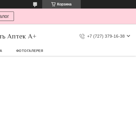
Корзина
алог
ть Аптек А+
+7 (727) 379-16-38
ТА
ФОТОГАЛЕРЕЯ