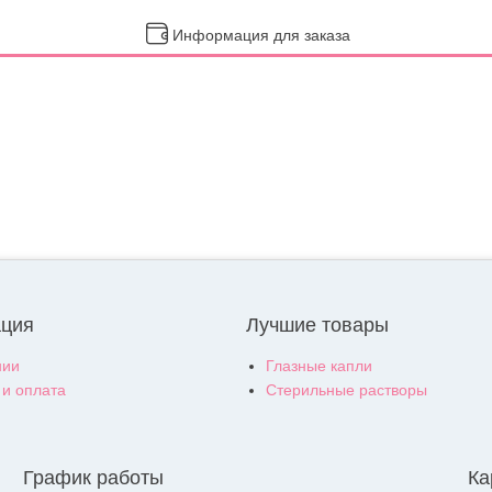
Информация для заказа
ция
Лучшие товары
нии
Глазные капли
 и оплата
Стерильные растворы
График работы
Ка