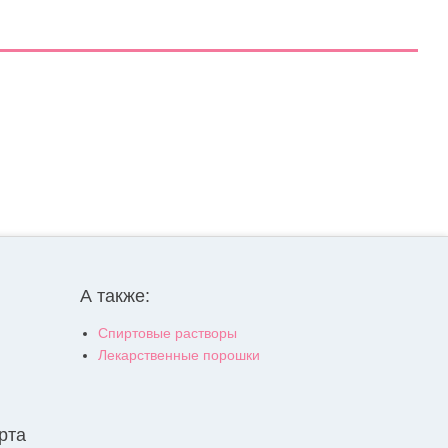
А также:
Спиртовые растворы
Лекарственные порошки
рта