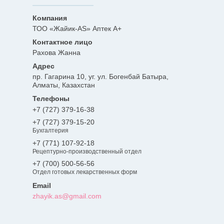
ТОО «Жайик-AS» Аптек А+
Рахова Жанна
пр. Гагарина 10, уг. ул. Богенбай Батыра,
Алматы, Казахстан
+7 (727) 379-16-38
+7 (727) 379-15-20
Бухгалтерия
+7 (771) 107-92-18
Рецептурно-производственный отдел
+7 (700) 500-56-56
Отдел готовых лекарственных форм
zhayik.as@gmail.com