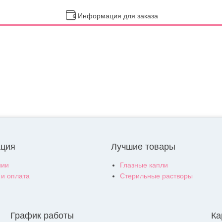
Информация для заказа
ция
Лучшие товары
нии
Глазные капли
 и оплата
Стерильные растворы
График работы
Ка