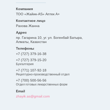
ТОО «Жайик-AS» Аптек А+
Рахова Жанна
пр. Гагарина 10, уг. ул. Богенбай Батыра,
Алматы, Казахстан
+7 (727) 379-16-38
+7 (727) 379-15-20
Бухгалтерия
+7 (771) 107-92-18
Рецептурно-производственный отдел
+7 (700) 500-56-56
Отдел готовых лекарственных форм
zhayik.as@gmail.com