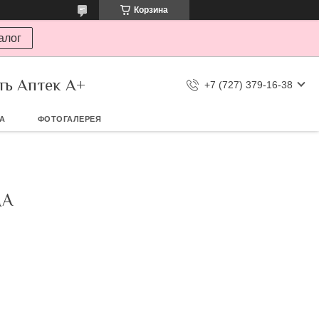
Корзина
алог
ть Аптек А+
+7 (727) 379-16-38
ТА
ФОТОГАЛЕРЕЯ
МА