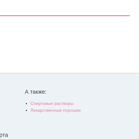
А также:
Спиртовые растворы
Лекарственные порошки
рта