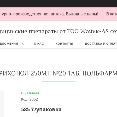
турно- производственная аптека. Выгодные цены!
В кат
ицинские препараты от ТОО Жайик-AS се
ЕДЛОЖЕНИЯ
О НАС
КОНТАКТЫ
ДОСТАВКА И ОПЛА
РИХОПОЛ 250МГ №20 ТАБ. ПОЛЬФАР
В наличии
Код:
9852
585 ₸/упаковка