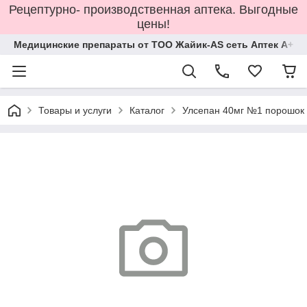
Рецептурно- производственная аптека. Выгодные
цены!
Медицинские препараты от ТОО Жайик-AS сеть Аптек А+
Товары и услуги
Каталог
Улсепан 40мг №1 порошок 