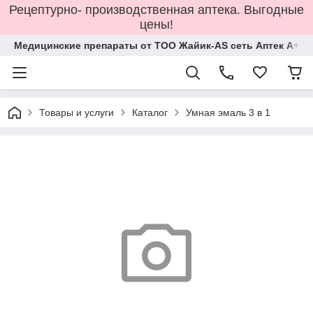
Рецептурно- производственная аптека. Выгодные
цены!
Медицинские препараты от ТОО Жайик-AS сеть Аптек А+
Товары и услуги
Каталог
Умная эмаль 3 в 1