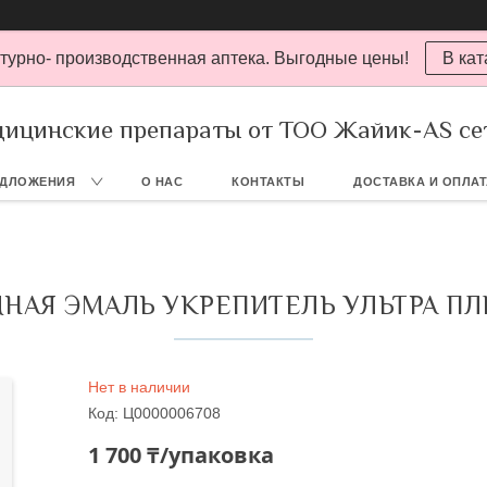
турно- производственная аптека. Выгодные цены!
В кат
ицинские препараты от ТОО Жайик-AS се
ЕДЛОЖЕНИЯ
О НАС
КОНТАКТЫ
ДОСТАВКА И ОПЛА
НАЯ ЭМАЛЬ УКРЕПИТЕЛЬ УЛЬТРА П
Нет в наличии
Код:
Ц0000006708
1 700 ₸/упаковка