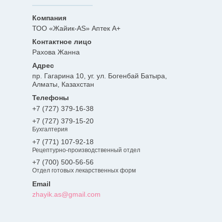
ТОО «Жайик-AS» Аптек А+
Рахова Жанна
пр. Гагарина 10, уг. ул. Богенбай Батыра,
Алматы, Казахстан
+7 (727) 379-16-38
+7 (727) 379-15-20
Бухгалтерия
+7 (771) 107-92-18
Рецептурно-производственный отдел
+7 (700) 500-56-56
Отдел готовых лекарственных форм
zhayik.as@gmail.com