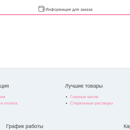
Информация для заказа
ция
Лучшие товары
нии
Глазные капли
 и оплата
Стерильные растворы
График работы
Ка