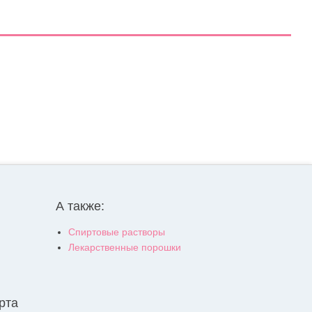
А также:
Спиртовые растворы
Лекарственные порошки
рта