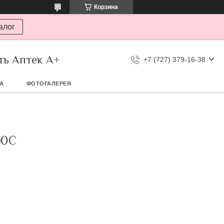
Корзина
алог
ть Аптек А+
+7 (727) 379-16-38
ТА
ФОТОГАЛЕРЕЯ
ЛЮС