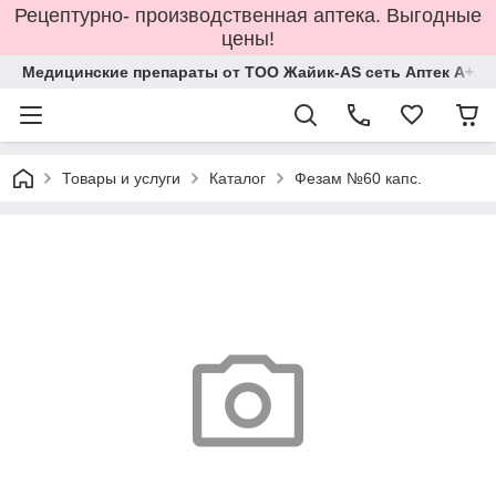
Рецептурно- производственная аптека. Выгодные
цены!
Медицинские препараты от ТОО Жайик-AS сеть Аптек А+
Товары и услуги
Каталог
Фезам №60 капс.