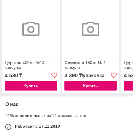
Церетон 400мг №14
Флузамед 150мг № 1
Цер
капсулы
капсула
кап
4 530
3 390
4 5
₸
₸/упаковка
Купить
Купить
О нас
21% положительных из 14 отзывов за год
Работает с 17.11.2010