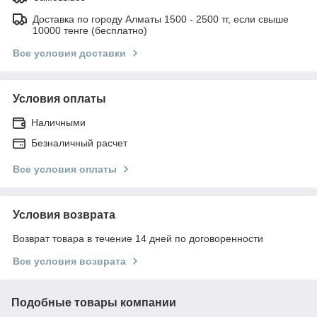
Доставка по городу Алматы 1500 - 2500 тг, если свыше
10000 тенге (бесплатно)
Все условия доставки
Условия оплаты
Наличными
Безналичный расчет
Все условия оплаты
Условия возврата
Возврат товара в течение 14 дней по договоренности
Все условия возврата
Подобные товары компании