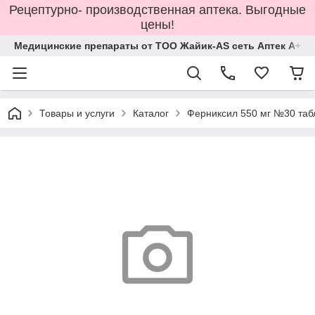
Рецептурно- производственная аптека. Выгодные
цены!
Медицинские препараты от ТОО Жайик-AS сеть Аптек А+
Товары и услуги
Каталог
Ферниксил 550 мг №30 таб