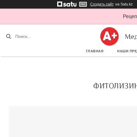
Создать сайт
на Satu.kz
Рецеп
Мед
ГЛАВНАЯ
НАШИ ПР
ФИТОЛИЗИН