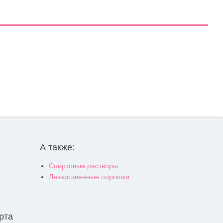
А также:
Спиртовые растворы
Лекарственные порошки
рта