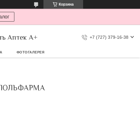
Корзина
алог
ть Аптек А+
+7 (727) 379-16-38
ТА
ФОТОГАЛЕРЕЯ
 ПОЛЬФАРМА