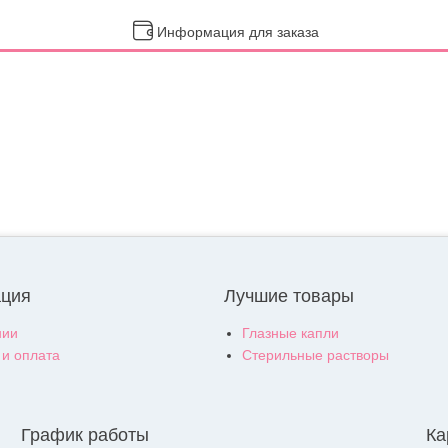
Информация для заказа
ция
Лучшие товары
нии
Глазные капли
 и оплата
Стерильные растворы
График работы
Ка