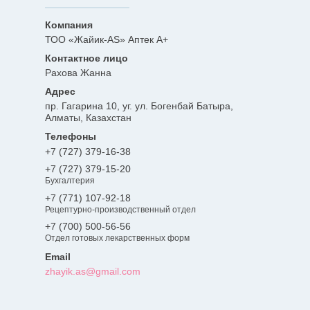
ТОО «Жайик-AS» Аптек А+
Рахова Жанна
пр. Гагарина 10, уг. ул. Богенбай Батыра,
Алматы, Казахстан
+7 (727) 379-16-38
+7 (727) 379-15-20
Бухгалтерия
+7 (771) 107-92-18
Рецептурно-производственный отдел
+7 (700) 500-56-56
Отдел готовых лекарственных форм
zhayik.as@gmail.com