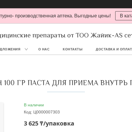
турно- производственная аптека. Выгодные цены!
В кат
ицинские препараты от ТОО Жайик-AS се
ЕДЛОЖЕНИЯ
О НАС
КОНТАКТЫ
ДОСТАВКА И ОПЛА
 100 ГР ПАСТА ДЛЯ ПРИЕМА ВНУТРЬ
В наличии
Код:
Ц0000007303
3 625 ₸/упаковка