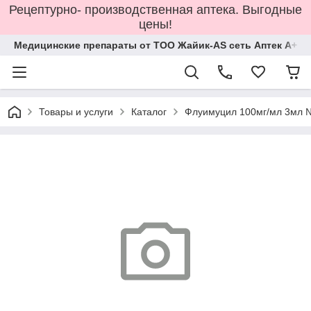
Рецептурно- производственная аптека. Выгодные
цены!
Медицинские препараты от ТОО Жайик-AS сеть Аптек А+
Товары и услуги
Каталог
Флуимуцил 100мг/мл 3мл 