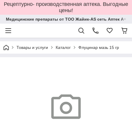
Рецептурно- производственная аптека. Выгодные
цены!
Медицинские препараты от ТОО Жайик-AS сеть Аптек А+
Товары и услуги
Каталог
Флуцинар мазь 15 гр